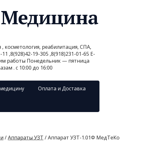
 Медицина
, косметология, реабилитация, СПА,
1 ,8(928)42-19-305 ,8(918)231-01-65 E-
ежим работы Понедельник — пятница
ам . с 10:00 до 16:00
 медицину
Оплата и Доставка
ии
/
Аппараты УЗТ
/ Аппарат УЗТ-1.01Ф МедТеКо