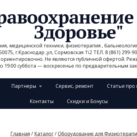
равоохранение
Здоровье"
я, медицинской техники, физиотерапия , бальнеология 
75, г.Краснодар ,ул, Сормовская 1\2 ТЕЛ. 8 (861) 299-90-1
ы ориентировочно. Не являются публичной офертой. Р
до 19:00 суббота — воскресенье по предварительным заказ
Партнеры
Сервис, ремонт
Статьи про
Контакты
Скидки и Бонусы
Главная
/
Каталог
/
Оборудование для Физиотерап