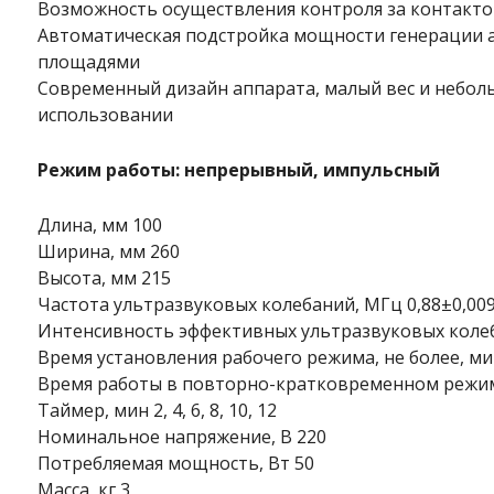
Возможность осуществления контроля за контакто
Автоматическая подстройка мощности генерации а
площадями
Современный дизайн аппарата, малый вес и небол
использовании
Режим работы: непрерывный, импульсный
Длина, мм 100
Ширина, мм 260
Высота, мм 215
Частота ультразвуковых колебаний, МГц 0,88±0,00
Интенсивность эффективных ультразвуковых колебаний,
Время установления рабочего режима, не более, ми
Время работы в повторно-кратковременном режим
Таймер, мин 2, 4, 6, 8, 10, 12
Номинальное напряжение, В 220
Потребляемая мощность, Вт 50
Масса, кг 3