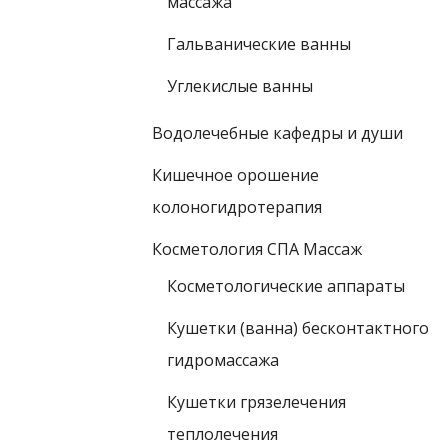
массажа
Гальванические ванны
Углекислые ванны
Водолечебные кафедры и души
Кишечное орошение
колоногидротерапия
Косметология СПА Массаж
Косметологические аппараты
Кушетки (ванна) бесконтактного
гидромассажа
Кушетки грязелечения
теплолечения