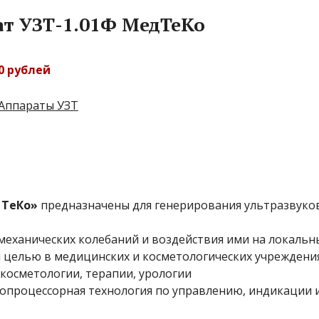
т УЗТ-1.01Ф МедТеКо
00 рублей
Аппараты УЗТ
 ТеКо»
предназначены для генерирования ультразвуко
механических колебаний и воздействия ими на локальн
й целью в медицинских и косметологических учреждени
 косметологии, терапии, урологии
опроцессорная технология по управлению, индикации 