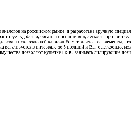
аналогов на российском рынке, и разработана вручную специа
антирует удобство, богатый внешний вид, легкость при чистке.
дерева и исключающей какие-либо металлические элементы, что
 регулируется в интервале до 5 позиций и Вы, с легкостью, мо
еимущества позволяют кушетке FISIO занимать лидирующие поз