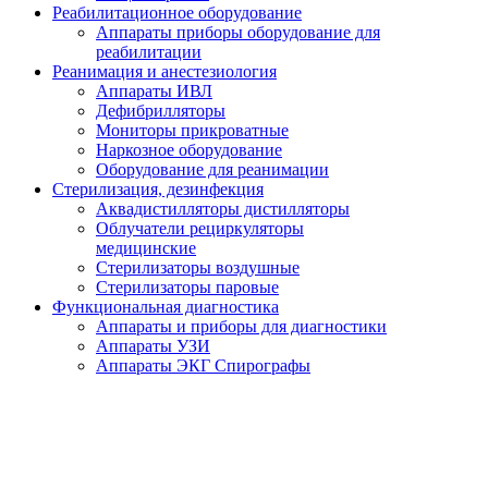
Реабилитационное оборудование
Аппараты приборы оборудование для
реабилитации
Реанимация и анестезиология
Аппараты ИВЛ
Дефибрилляторы
Мониторы прикроватные
Наркозное оборудование
Оборудование для реанимации
Стерилизация, дезинфекция
Аквадистилляторы дистилляторы
Облучатели рециркуляторы
медицинские
Стерилизаторы воздушные
Стерилизаторы паровые
Функциональная диагностика
Аппараты и приборы для диагностики
Аппараты УЗИ
Аппараты ЭКГ Спирографы