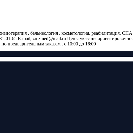
зиотерапия , бальнеология , косметология, реабилитация, СПА,
18)231-01-65 E-mail; zmzmed@mail.ru Цены указаны ориентировоч
по предварительным заказам . с 10:00 до 16:00