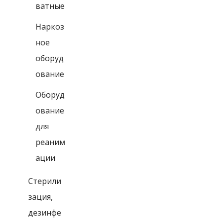
ватные
Наркоз
ное
оборуд
ование
Оборуд
ование
для
реаним
ации
Стерили
зация,
дезинфе