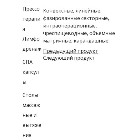
Прессо
Конвексные, линейные,
фазированные секторные,
терапи
интраоперационные,
я
чреспищеводные, объемные
Лимфо
матричные, карандашные.
дренаж
Предыдущий продукт
Следующий продукт
СПА
капсул
ы
Столы
массаж
ные и
вытяже
ния