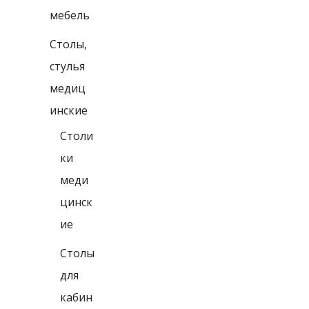
мебель
Столы,
стулья
медиц
инские
Столи
ки
меди
цинск
ие
Столы
для
кабин