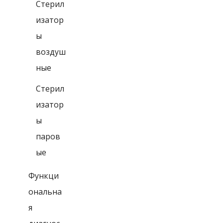
Стерил
изатор
ы
воздуш
ные
Стерил
изатор
ы
паров
ые
Функци
ональна
я