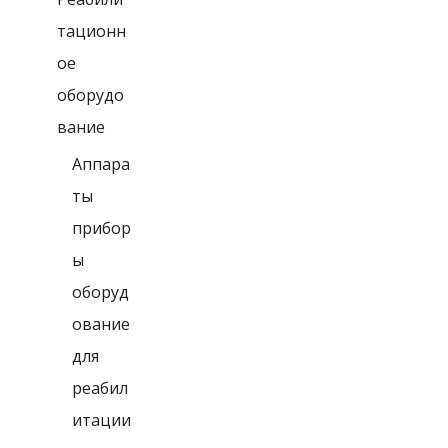
тационн
ое
оборудо
вание
Аппара
ты
прибор
ы
оборуд
ование
для
реабил
итации