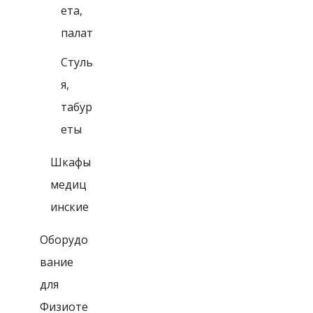
ета,
палат
Стуль
я,
табур
еты
Шкафы
медиц
инские
Оборудо
вание
для
Физиоте