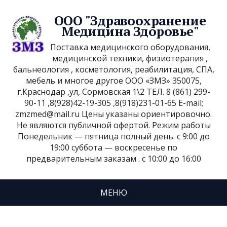
ООО "Здравоохранение
Медицина Здоровье"
Поставка медицинского оборудования,
медицинской техники, физиотерапия ,
бальнеология , косметология, реабилитация, СПА,
мебель и многое другое ООО «ЗМЗ» 350075,
г.Краснодар ,ул, Сормовская 1\2 ТЕЛ. 8 (861) 299-
90-11 ,8(928)42-19-305 ,8(918)231-01-65 E-mail;
zmzmed@mail.ru Цены указаны ориентировочно.
Не являются публичной офертой. Режим работы
Понедельник — пятница полный день. с 9:00 до
19:00 суббота — воскресенье по
предварительным заказам . с 10:00 до 16:00
МЕНЮ