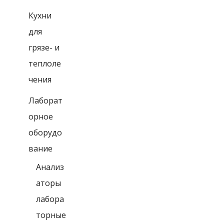
Кухни
для
грязе- и
теплоле
чения
Лаборат
орное
оборудо
вание
Анализ
аторы
лабора
торные