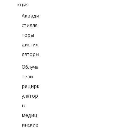
кция
Аквади
стилля
торы
дистил
ляторы
Облуча
тели
рецирк
улятор
ы
медиц
инские