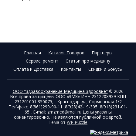
Главная
Каталог Товаров
Партнеры
Сервис, ремонт
Статьи про медицину
Оплата и Доставка
Контакты
Скидки и Бонусы
ООО "Здравоохранение Медицина Здоровье"
© 2026
Все права защищены ООО «ЗМЗ» ИНН 2312208939 КПП
231201001 350075, г.Краснодар ,ул, Сормовская 1\2
Тел\факс. 8(861)299-90-11 ,8(928)42-19-305 ,8(918)231-01-
65 , E-mail; zmzmed@mail.ru Цены указаны
ориентировочно. Не являются публичной офертой.
Тема от
WP Puzzle