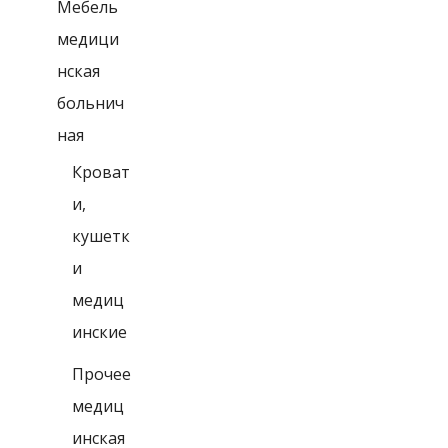
Мебель
медици
нская
больнич
ная
Кроват
и,
кушетк
и
медиц
инские
Прочее
медиц
инская