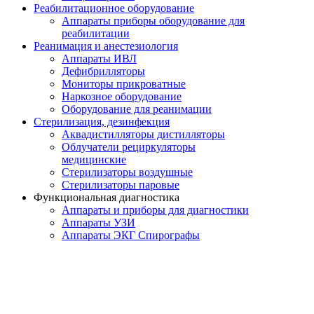
Реабилитационное оборудование
Аппараты приборы оборудование для
реабилитации
Реанимация и анестезиология
Аппараты ИВЛ
Дефибрилляторы
Мониторы прикроватные
Наркозное оборудование
Оборудование для реанимации
Стерилизация, дезинфекция
Аквадистилляторы дистилляторы
Облучатели рециркуляторы
медицинские
Стерилизаторы воздушные
Стерилизаторы паровые
Функциональная диагностика
Аппараты и приборы для диагностики
Аппараты УЗИ
Аппараты ЭКГ Спирографы