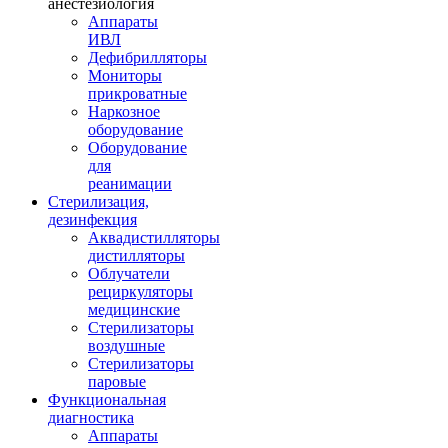
анестезиология
Аппараты
ИВЛ
Дефибрилляторы
Мониторы
прикроватные
Наркозное
оборудование
Оборудование
для
реанимации
Стерилизация,
дезинфекция
Аквадистилляторы
дистилляторы
Облучатели
рециркуляторы
медицинские
Стерилизаторы
воздушные
Стерилизаторы
паровые
Функциональная
диагностика
Аппараты