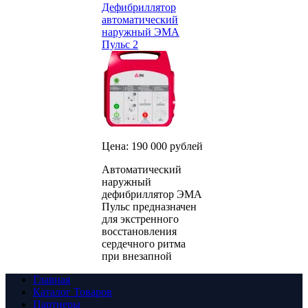
Дефибриллятор
автоматический
наружный ЭМА
Пульс 2
Цена: 190 000 рублей
Автоматический
наружный
дефибриллятор ЭМА
Пульс предназначен
для экстренного
восстановления
сердечного ритма
при внезапной
Главная
Каталог Товаров
Партнеры