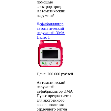
помощью
электроразряда.
Автоматический
наружный
Дефибриллятор
автоматический
наружный ЭМА
Пульс 1
Цена: 200 000 рублей
Автоматический
наружный
дефибриллятор ЭМА
Пульс предназначен
для экстренного
восстановления
сердечного ритма