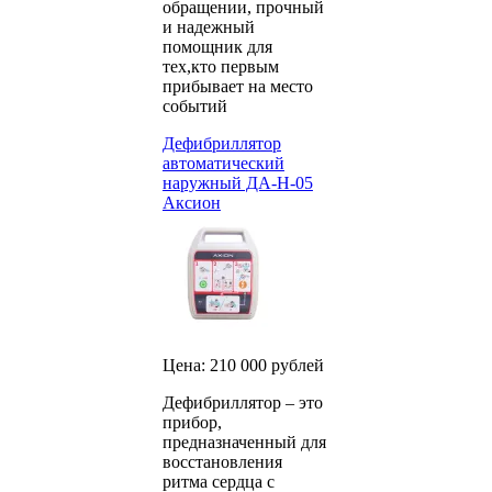
обращении, прочный
и надежный
помощник для
тех,кто первым
прибывает на место
событий
Дефибриллятор
автоматический
наружный ДА-Н-05
Аксион
Цена: 210 000 рублей
Дефибриллятор – это
прибор,
предназначенный для
восстановления
ритма сердца с