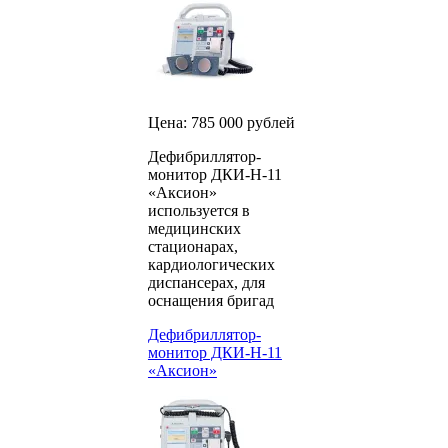
Цена: 785 000 рублей
Дефибриллятор-
монитор ДКИ-Н-11
«Аксион»
используется в
медицинских
стационарах,
кардиологических
диспансерах, для
оснащения бригад
Дефибриллятор-
монитор ДКИ-Н-11
«Аксион»