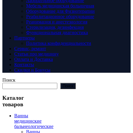
Лабораторное оборудование
Мебель медицинская больничная
Оборудование для Физиотерапии
Реабилитационное оборудование
Реанимация и анестезиология
Стерилизация, дезинфекция
Функциональная диагностика
Партнеры
Политика конфиденциальности
Сервис, ремонт
Статьи про медицину
Оплата и Доставка
Контакты
Скидки и Бонусы
Поиск
Поиск
Каталог
товаров
Ванны
медицинские
бальнеологические
Ванны