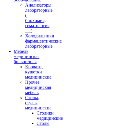
Анализаторы
лабораторные
(
биохимия,
гематология
….)
Холодильники
фармацевтические
лабораторные
Мебель
медицинская
больничная
Кровати,
кушетки
медицинские
Прочее
медицинская
мебель
Столы,
стулья
медицинские
Столики
медицинские
Столы