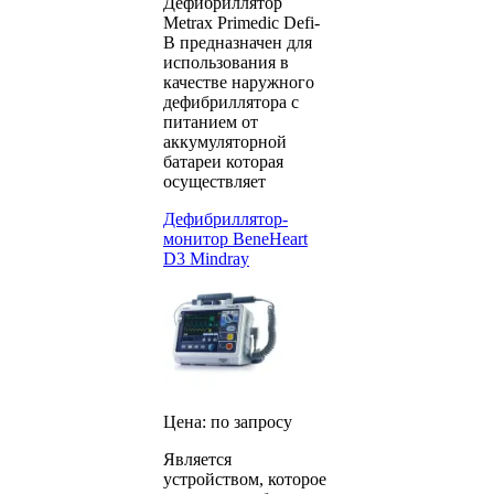
Дефибриллятор
Metrax Primedic Defi-
B предназначен для
использования в
качестве наружного
дефибриллятора с
питанием от
аккумуляторной
батареи которая
осуществляет
Дефибриллятор-
монитор BeneHeart
D3 Mindray
Цена: по запросу
Является
устройством, которое