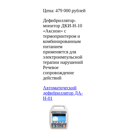
Цена: 479 000 рублей
Дефибриллятор-
монитор ДКИ-Н-10
«Аксион» с
термопринтером и
комбинированным
питанием
применяется для
электроимпульсной
терапии нарушений
Речевое
сопровождение
действий
Автоматический
дефибриллятор ДА-
Н-01